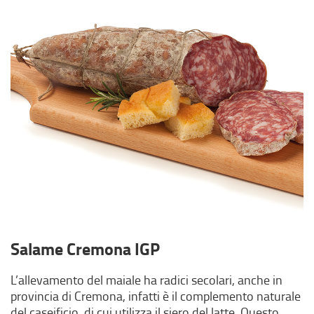
Salame Cremona IGP
L’allevamento del maiale ha radici secolari, anche in
provincia di Cremona, infatti è il complemento naturale
del caseificio, di cui utilizza il siero del latte. Questo