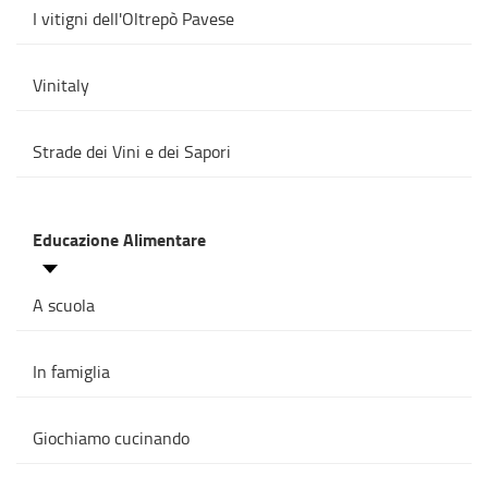
I vitigni dell'Oltrepò Pavese
Vinitaly
Strade dei Vini e dei Sapori
Educazione Alimentare
A scuola
In famiglia
Giochiamo cucinando