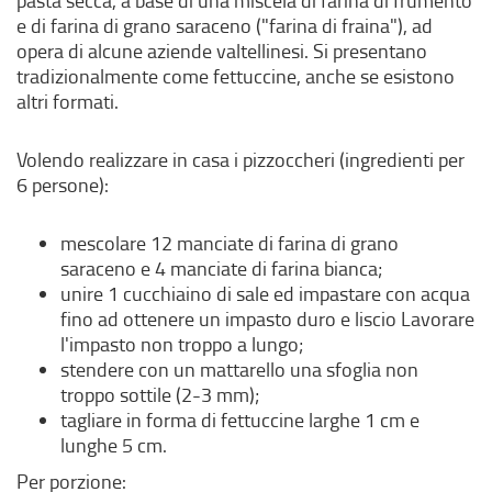
pasta secca, a base di una miscela di farina di frumento
e di farina di grano saraceno ("farina di fraina"), ad
opera di alcune aziende valtellinesi. Si presentano
tradizionalmente come fettuccine, anche se esistono
altri formati.
Volendo realizzare in casa i pizzoccheri (ingredienti per
6 persone):
mescolare 12 manciate di farina di grano
saraceno e 4 manciate di farina bianca;
unire 1 cucchiaino di sale ed impastare con acqua
fino ad ottenere un impasto duro e liscio Lavorare
l'impasto non troppo a lungo;
stendere con un mattarello una sfoglia non
troppo sottile (2-3 mm);
tagliare in forma di fettuccine larghe 1 cm e
lunghe 5 cm.
Per porzione: