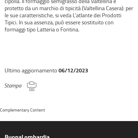
cipolla. Il formaggio semigrasso della Valtellina è
protetto da un marchio di tipicità (Valtellina Casera): per
le sue caratteristiche, si veda L'atlante dei Prodotti
Tipici. In sua assenza, può essere sostituito con
formaggi tipo Latteria o Fontina.
06/12/2023
Ultimo aggiornamento
Stampa
Complementary Content
BuonaLombardia