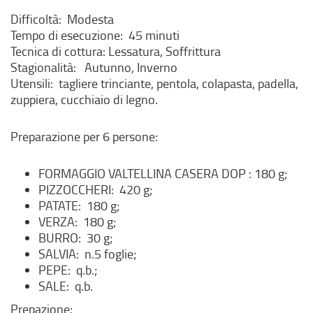
Difficoltà: Modesta
Tempo di esecuzione: 45 minuti
Tecnica di cottura: Lessatura, Soffrittura
Stagionalità: Autunno, Inverno
Utensili: tagliere trinciante, pentola, colapasta, padella,
zuppiera, cucchiaio di legno.
Preparazione per 6 persone:
FORMAGGIO VALTELLINA CASERA DOP : 180 g;
PIZZOCCHERI: 420 g;
PATATE: 180 g;
VERZA: 180 g;
BURRO: 30 g;
SALVIA: n.5 foglie;
PEPE: q.b.;
SALE: q.b.
Prepazione: