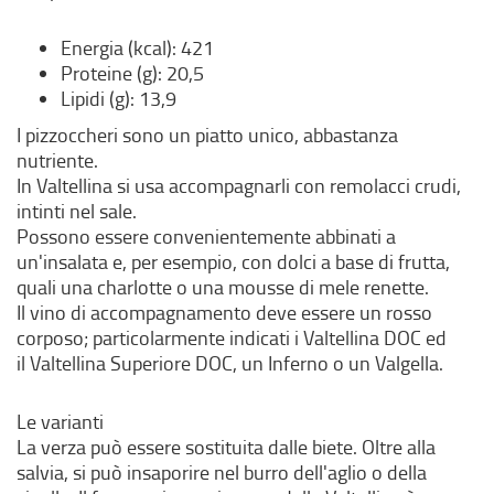
Energia (kcal): 421
Proteine (g): 20,5
Lipidi (g): 13,9
I pizzoccheri sono un piatto unico, abbastanza
nutriente.
In Valtellina si usa accompagnarli con remolacci crudi,
intinti nel sale.
Possono essere convenientemente abbinati a
un'insalata e, per esempio, con dolci a base di frutta,
quali una charlotte o una mousse di mele renette.
Il vino di accompagnamento deve essere un rosso
corposo; particolarmente indicati i Valtellina DOC ed
il Valtellina Superiore DOC, un Inferno o un Valgella.
Le varianti
La verza può essere sostituita dalle biete. Oltre alla
salvia, si può insaporire nel burro dell'aglio o della