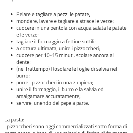
Pelare e tagliare a pezzi le patate;
mondare, lavare e tagliare a strisce le verze;
cuocere in una pentola con acqua salata le patate
e le verze;
tagliare il formaggio a fettine sottili;
a cottura ultimata, unire i pizzoccheri;
cuocere per 10-15 minuti, scolare ancora al
dente;
(nel frattempo) Rosolare le foglie di salvia nel
burro;
porre i pizzoccheri in una zuppiera;
unire il formaggio, il burro e la salvia ed
amalgamare accuratamente;
servire, unendo del pepe a parte.
La pasta:
I pizzoccheri sono oggi commercializzati sotto forma di