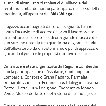
alunni di alcuni istituti scolastici di Milano e del
territorio lombardo hanno partecipato, nel corso della
Milk Village
mattinata, all'apertura del
.
I ragazzi, accompagnati dai loro insegnanti, hanno
avuto l'occasione di vedere dal vivo il lavoro svolto in
una fattoria, alla presenza di una grande mucca e del
suo vitellino nato da una quindicina di giorni accuditi
dall'allevatore e da un veterinario, e poi di apprezzare
giocando il gusto e le proprietà nutritive del latte.
L'iniziativa è stata organizzata da Regione Lombardia
con la partecipazione di Assolatte, Confcooperative
Lombardia, Consorzio Grana Padano, Parmalat,
Granarolo, Auricchio, Ecomuseo Val Taleggio, Cascina
Pezzoli, Latte 100% Lodigiano, Cooperativa Mondo
Verde, Museo del latte e della storia della muggiasca.
Oltre all'evento in piazza per i bambini all'interno del