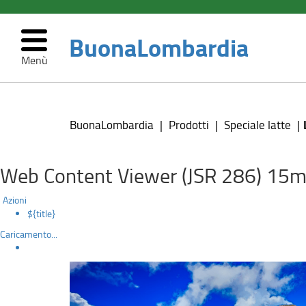
BuonaLombardia
Menù
Latte
Salta
al
lombardo
contenuto
BuonaLombardia
Prodotti
Speciale latte
principale
Web Content Viewer (JSR 286) 15m
Azioni
${title}
Caricamento...