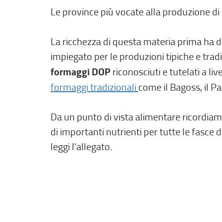
Le province più vocate alla produzione d
La ricchezza di questa materia prima ha d
impiegato per le produzioni tipiche e tradi
formaggi DOP
riconosciuti e tutelati a l
formaggi tradizionali
come il Bagoss, il P
Da un punto di vista alimentare ricordiamo
di importanti nutrienti per tutte le fasce 
leggi l'allegato.