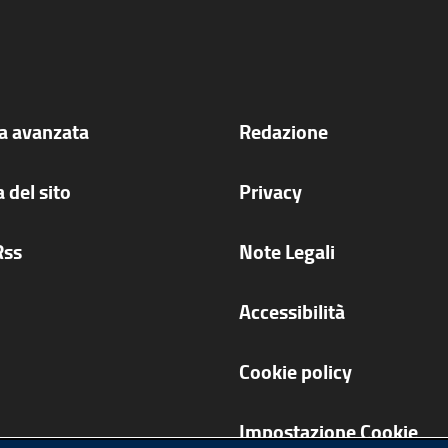
ca avanzata
Redazione
 del sito
Privacy
Rss
Note Legali
Accessibilità
Cookie policy
Impostazione Cookie