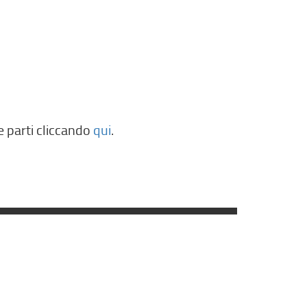
e parti cliccando
qui
.