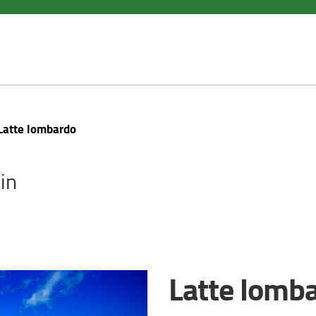
Latte lombardo
in
Latte lomb