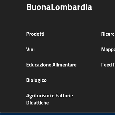
BuonaLombardia
Prodotti
Ricer
Vini
Mappa
Educazione Alimentare
Feed 
Biologico
Agriturismi e Fattorie
Didattiche