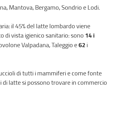
mona, Mantova, Bergamo, Sondrio e Lodi.
ria: il 45% del latte lombardo viene
o di vista igienico sanitario: sono
14 i
Provolone Valpadana, Taleggio e
62
i
uccioli di tutti i mammiferi e come fonte
ipi di latte si possono trovare in commercio