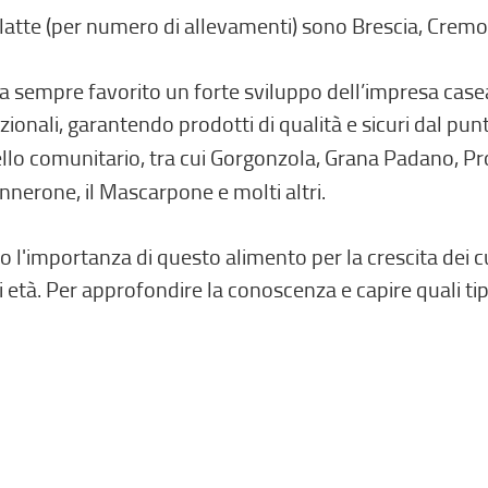
i latte (per numero di allevamenti) sono Brescia, Cre
a sempre favorito un forte sviluppo dell’impresa casea
zionali, garantendo prodotti di qualità e sicuri dal punt
ivello comunitario, tra cui Gorgonzola, Grana Padano, 
annerone, il Mascarpone e molti altri.
 l'importanza di questo alimento per la crescita dei c
di età. Per approfondire la conoscenza e capire quali t