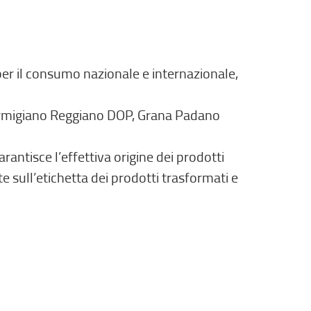
 per il consumo nazionale e internazionale,
armigiano Reggiano DOP, Grana Padano
garantisce l’effettiva origine dei prodotti
te sull’etichetta dei prodotti trasformati e