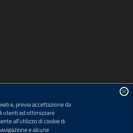
 web e, previa accettazione da
li utenti ed ottimizzare
nte all’utilizzo di cookie di
 navigazione e alcune