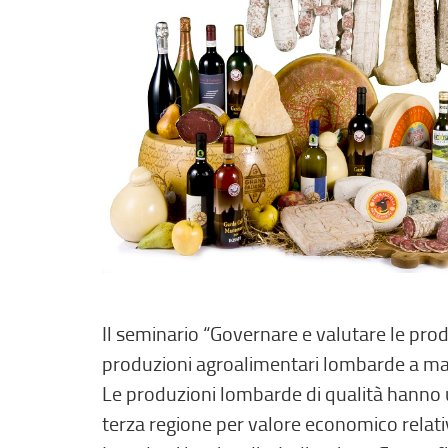
Il seminario “Governare e valutare le pro
produzioni agroalimentari lombarde a march
Le produzioni lombarde di qualità hanno 
terza regione per valore economico relativ