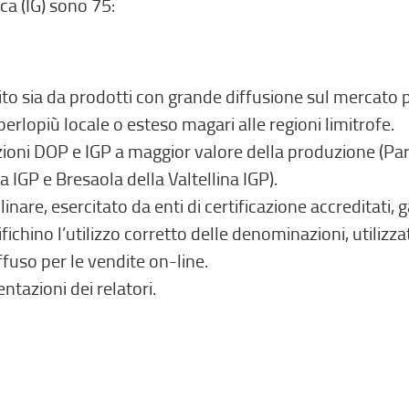
ca (IG) sono 75:
tuito sia da prodotti con grande diffusione sul mercato
erlopiù locale o esteso magari alle regioni limitrofe.
ioni DOP e IGP a maggior valore della produzione (P
IGP e Bresaola della Valtellina IGP).
linare, esercitato da enti di certificazione accreditati, 
fichino l’utilizzo corretto delle denominazioni, utilizza
fuso per le vendite on-line.
ntazioni dei relatori.