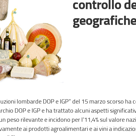
controllo de
geografich
duzioni lombarde DOP e IGP” del 15 marzo scorso ha con
io DOP e IGP e ha trattato alcuni aspetti significativi 
un peso rilevante e incidono per l’11,4% sul valore n
amente ai prodotti agroalimentari e ai vini a indicazi