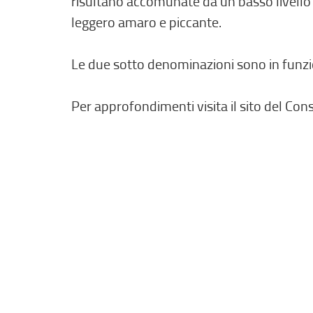
risultano accomunate da un basso livello 
leggero amaro e piccante.
Le due sotto denominazioni sono in funzi
Per approfondimenti visita il sito del Cons