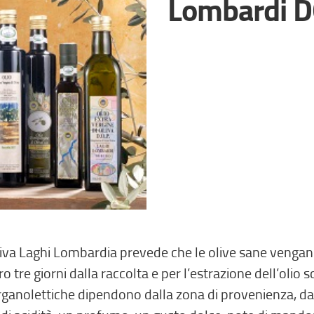
Lombardi 
Oliva Laghi Lombardia prevede che le olive sane venga
 tre giorni dalla raccolta e per l’estrazione dell’ol
 organolettiche dipendono dalla zona di provenienza, da