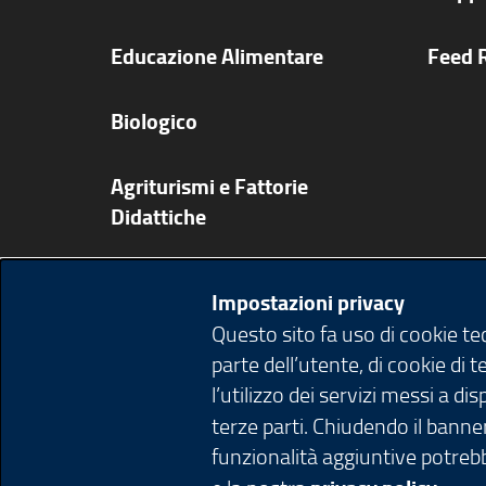
Educazione Alimentare
Feed 
Biologico
Agriturismi e Fattorie
Didattiche
Ricette
Impostazioni privacy
Questo sito fa uso di cookie t
Pubblicazioni app e video
parte dell’utente, di cookie di 
l’utilizzo dei servizi messi a d
Agenda
terze parti. Chiudendo il banner
funzionalità aggiuntive potrebb