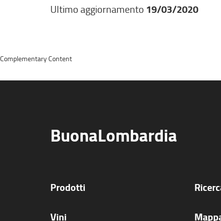
Ultimo aggiornamento
19/03/2020
Complementary Content
BuonaLombardia
Prodotti
Ricer
Vini
Mappa