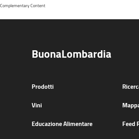
Complementary Content
BuonaLombardia
Prodotti
Ricer
Vini
Mappa
Educazione Alimentare
Feed 