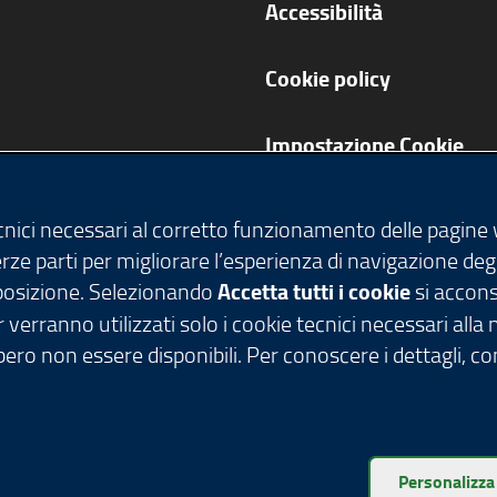
Accessibilità
Cookie policy
Impostazione Cookie
ecnici necessari al corretto funzionamento delle pagine
terze parti per migliorare l’esperienza di navigazione deg
isposizione. Selezionando
Accetta tutti i cookie
si acconse
 verranno utilizzati solo i cookie tecnici necessari alla
ero non essere disponibili. Per conoscere i dettagli, c
tti riservati - C.F. 80050050154 - Piazza Città di Lomb
Personalizza