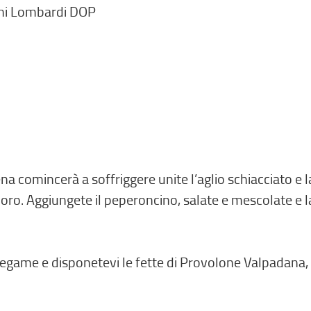
aghi Lombardi DOP
na comincerà a soffriggere unite l’aglio schiacciato e
oro. Aggiungete il peperoncino, salate e mescolate e l
 tegame e disponetevi le fette di Provolone Valpadana