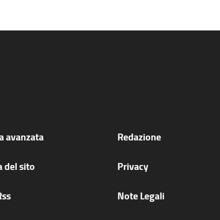
ca avanzata
Redazione
 del sito
Privacy
Rss
Note Legali