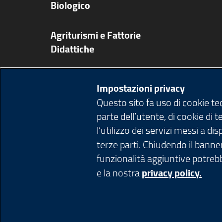
Biologico
Agriturismi e Fattorie
Didattiche
Ricette
Impostazioni privacy
Questo sito fa uso di cookie t
Pubblicazioni app e video
parte dell’utente, di cookie di 
l’utilizzo dei servizi messi a d
Agenda
terze parti. Chiudendo il banner
funzionalità aggiuntive potrebb
e la nostra
privacy policy.
© Copyright Regione Lombardia tutti i diri