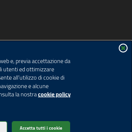
 web e, previa accettazione da
li utenti ed ottimizzare
nte all’utilizzo di cookie di
 navigazione e alcune
onsulta la nostra
cookie policy
ardia 1 - 20124 Milano
Accetta tutti i cookie