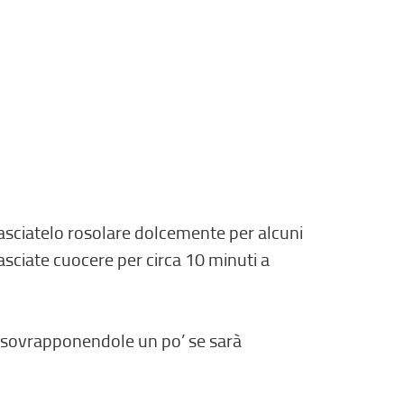
 lasciatelo rosolare dolcemente per alcuni
asciate cuocere per circa 10 minuti a
, sovrapponendole un po’ se sarà