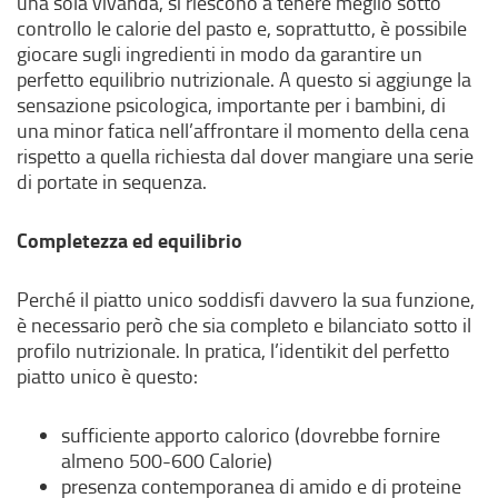
una sola vivanda, si riescono a tenere meglio sotto
controllo le calorie del pasto e, soprattutto, è possibile
giocare sugli ingredienti in modo da garantire un
perfetto equilibrio nutrizionale. A questo si aggiunge la
sensazione psicologica, importante per i bambini, di
una minor fatica nell’affrontare il momento della cena
rispetto a quella richiesta dal dover mangiare una serie
di portate in sequenza.
Completezza ed equilibrio
Perché il piatto unico soddisfi davvero la sua funzione,
è necessario però che sia completo e bilanciato sotto il
profilo nutrizionale. In pratica, l’identikit del perfetto
piatto unico è questo:
sufficiente apporto calorico (dovrebbe fornire
almeno 500-600 Calorie)
presenza contemporanea di amido e di proteine