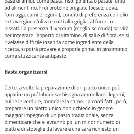
base di amidi, come pasta, riso, polenta o patate, uniti
ad alimenti ricchi di proteine pregiate (pesce, uova,
formaggi, carni e legumi), conditi di preferenza con olio
extravergine d'oliva e cotti alla griglia, al forno, o
lessati. La presenza di verdura (meglio se cruda) servirà
per integrare l'apporto di vitamine, di sali e di fibra; se si
rivelasse difficile inserirla come ingrediente della
ricetta, si potrà provare a proporla prima, in pinzimonio,
come stuzzicante antipasto.
Basta organizzarsi
Certo, a volte la preparazione di un piatto unico può
apparire un po’ laboriosa: bisogna ammollare i legumi,
pulire le verdure, mondare la carne… a conti fatti, però,
preparare un piatto unico non richiede in genere
maggior impegno di un pasto tradizionale, senza
dimenticare che si avranno poi un minor numero di
piatti e di stoviglie da lavare e che sarà richiesto un