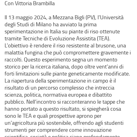
Con Vittoria Brambilla
Il 13 maggio 2024, a Mezzana Bigli (PV), l’Università
degli Studi di Milano ha avviato la prima
sperimentazione in Italia su piante di riso ottenute
tramite Tecniche di Evoluzione Assistita (TEA).
L’obiettivo è rendere il riso resistente al brusone, una
malattia fungina che può compromettere gravemente i
raccolti. Questo esperimento segna un momento
storico per la ricerca italiana, dopo oltre vent’anni di
forti limitazioni sulle piante geneticamente modificate.
La riapertura della sperimentazione in campo è il
risultato di un percorso complesso che intreccia
scienza, politica, normativa europea e dibattito
pubblico. Nell’incontro si racconteranno le tappe che
hanno portato a questo risultato, si spiegherà cosa
sono le TEA e quali prospettive aprono per
un’agricoltura più sostenibile, offrendo agli studenti
strumenti per comprendere come innovazione
scientifica, società e politica siano profondamente