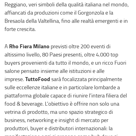
Reggiano, veri simboli della qualità italiana nel mondo,
affiancati da produzioni come il Gorgonzola e la
Bresaola della Valtellina, fino alle realtà emergenti e in
forte crescita.
Rho Fiera Milano
A
previsti oltre 200 eventi di
altissimo livello, 80 Paesi presenti, oltre 4.000 top
buyers provenienti da tutto il mondo, e un ricco Fuori
salone pensato insieme alle istituzioni e alle
TuttoFood
imprese.
sarà focalizzata principalmente
sulle eccellenze italiane e in particolare lombarde a
piattaforma globale capace di riunire l’intera filiera del
food & beverage. L’obiettivo è offrire non solo una
vetrina di prodotto, ma uno spazio strategico di
business, networking e insight di mercato per
produttori, buyer e distributori internazionali: la