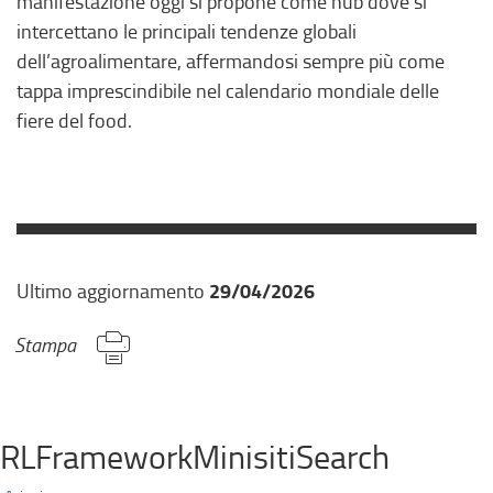
manifestazione oggi si propone come hub dove si
intercettano le principali tendenze globali
dell’agroalimentare, affermandosi sempre più come
tappa imprescindibile nel calendario mondiale delle
fiere del food.
29/04/2026
Ultimo aggiornamento
Stampa
RLFrameworkMinisitiSearch